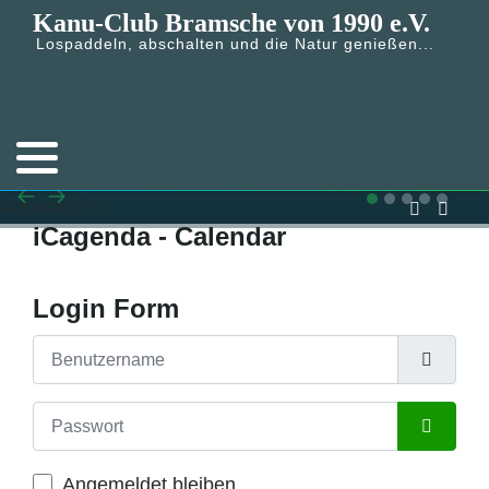
Kanu-Club Bramsche von 1990 e.V.
Lospaddeln, abschalten und die Natur genießen...
iCagenda - Calendar
Login Form
Benutzername
Passwort
Passwort
Angemeldet bleiben