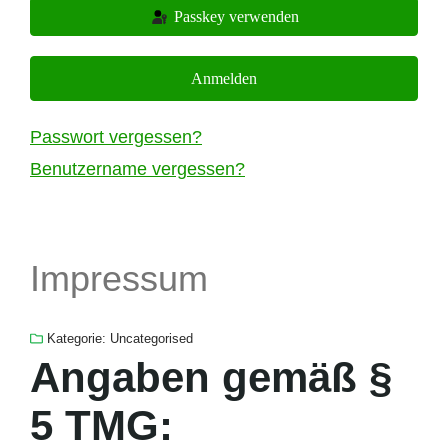
Passkey verwenden
Anmelden
Passwort vergessen?
Benutzername vergessen?
Impressum
Kategorie:
Uncategorised
Angaben gemäß §
5 TMG: