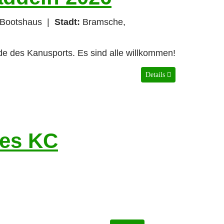
Bootshaus
|
Stadt:
Bramsche,
nde des Kanusports. Es sind alle willkommen!
Details
es KC