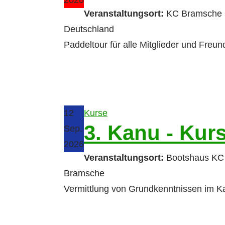
2026
Veranstaltungsort:
KC Bramsche 
Deutschland
Paddeltour für alle Mitglieder und Freu
12
Kurse
3. Kanu - Kur
Sep.
2026
Veranstaltungsort:
Bootshaus KC
Bramsche
Vermittlung von Grundkenntnissen im K