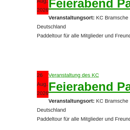
Feierabend P
Aug.
2026
Veranstaltungsort:
KC Bramsche 
Deutschland
Paddeltour für alle Mitglieder und Freu
26
Veranstaltung des KC
Feierabend P
Aug.
2026
Veranstaltungsort:
KC Bramsche 
Deutschland
Paddeltour für alle Mitglieder und Freu