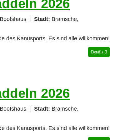
addeln 2026
Bootshaus
|
Stadt:
Bramsche,
nde des Kanusports. Es sind alle willkommen!
Details
addeln 2026
Bootshaus
|
Stadt:
Bramsche,
nde des Kanusports. Es sind alle willkommen!