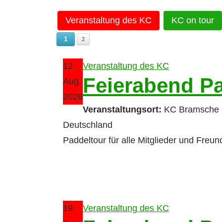
Veranstaltung des KC
KC on tour
1
2
12
Veranstaltung des KC
Feierabend P
Aug.
2026
Veranstaltungsort:
KC Bramsche 
Deutschland
Paddeltour für alle Mitglieder und Freu
19
Veranstaltung des KC