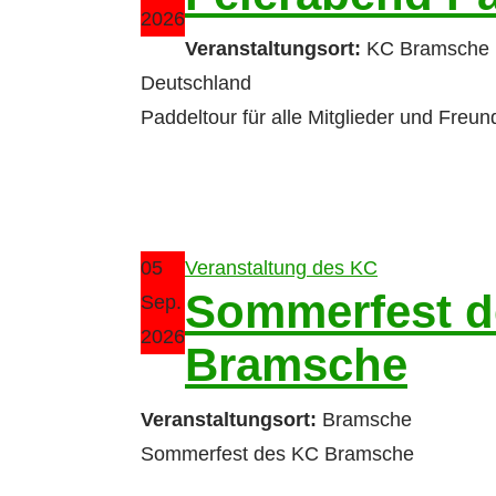
2026
Veranstaltungsort:
KC Bramsche 
Deutschland
Paddeltour für alle Mitglieder und Freu
05
Veranstaltung des KC
Sommerfest d
Sep.
2026
Bramsche
Veranstaltungsort:
Bramsche
Sommerfest des KC Bramsche