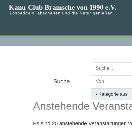
Kanu-Club Bramsche von 1990 e.V.
Lospaddeln, abschalten und die Natur genießen...
Suche
Anstehende Veranst
Es sind 20 anstehende Veranstaltungen 