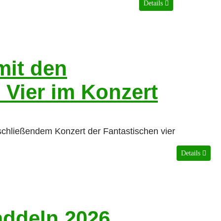
Details
mit den
 Vier im Konzert
schließendem Konzert der Fantastischen vier
Details
addeln 2026