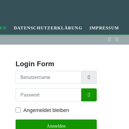
ER
DATENSCHUTZERKLÄRUNG
IMPRESSUM
Login Form
Benutzername
Passwort
Passwort anzeigen
Angemeldet bleiben
Anmelden