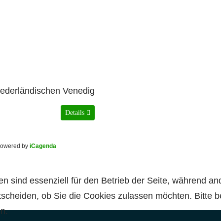
iederländischen Venedig
Details
owered by
iCagenda
en sind essenziell für den Betrieb der Seite, während a
tscheiden, ob Sie die Cookies zulassen möchten. Bitte 
n.