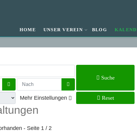
HOME
UNSER VEREIN
BLOG
KALEND
Suche
Kalender öffnen
Kalender öffnen
Mehr Einstellungen
Reset
altungen
vorhanden
- Seite 1 / 2