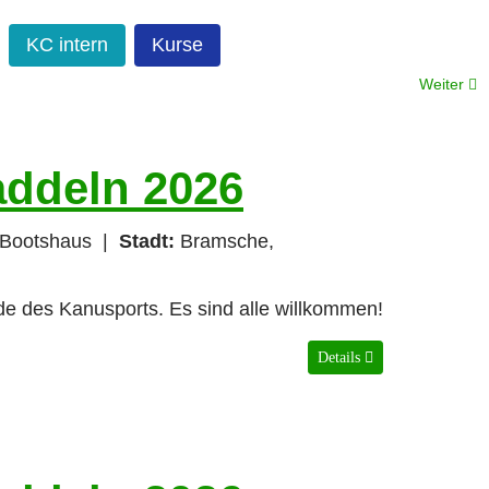
KC intern
Kurse
Weiter
addeln 2026
Bootshaus
|
Stadt:
Bramsche,
nde des Kanusports. Es sind alle willkommen!
Details