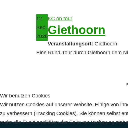
12
KC on tour
Giethoorn
Sep.
2026
Veranstaltungsort:
Giethoorn
Eine Rund-Tour durch Giethoorn dem N
P
Wir benutzen Cookies
Wir nutzen Cookies auf unserer Website. Einige von ihn
zu verbessern (Tracking Cookies). Sie können selbst en
mehr alle Funktionalitäten der Seite zur Verfügung stehe