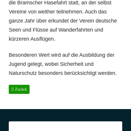
die Bramscher Hasefahrt statt, an der selbst
Vereine von weither teilnehmen. Auch das
ganze Jahr über erkundet der Verein deutsche
Seen und Flüsse auf Wanderfahrten und
kürzeren Ausflügen.
Besonderen Wert wird auf die Ausbildung der
Jugend gelegt, wobei Sicherheit und
Naturschutz besonders berücksichtigt werden.
Vorheriger Beitrag: Satzung vom 07. September 1990
Zurück