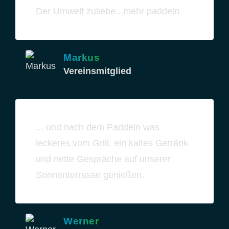
Der Umwelt zuliebe...mehr paddeln
Markus
Vereinsmitglied
... und nach dem Paddeln was
leckeres vom Grill, ein kaltes Getränk
und nette Gespräche auf unserer
Sonnenterrasse genießen.
Werner