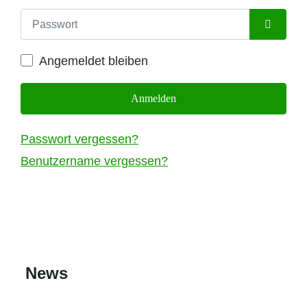
Passwort
Passwort
Angemeldet bleiben
Anmelden
Passwort vergessen?
Benutzername vergessen?
News
18 Jan. 2026