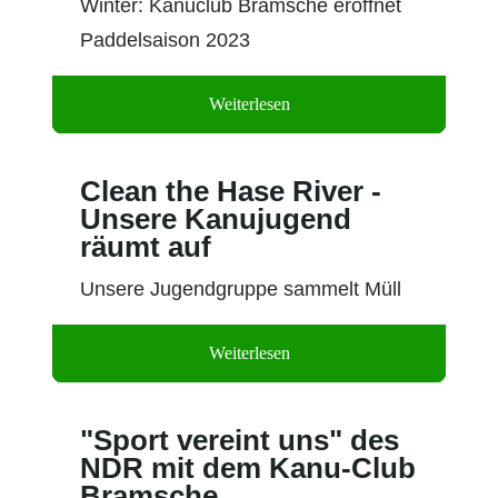
Winter: Kanuclub Bramsche eröffnet
Paddelsaison 2023
Weiterlesen
15 Mai 2023
Clean the Hase River -
Unsere Kanujugend
räumt auf
Unsere Jugendgruppe sammelt Müll
Weiterlesen
"Sport vereint uns" des
NDR mit dem Kanu-Club
Bramsche