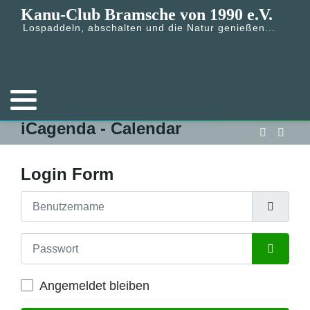
Kanu-Club Bramsche von 1990 e.V.
Lospaddeln, abschalten und die Natur genießen...
iCagenda - Calendar
Login Form
Benutzername
Passwort
Passwort
Angemeldet bleiben